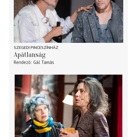
SZEGEDI PINCESZÍNHÁZ
Apátlanság
Rendező
Gál Tamás