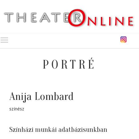
Toggle main menu visibility
PORTRÉ
Anija Lombard
színész
Színházi munkái adatbázisunkban