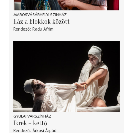
MAROSVÁSÁRHELYI SZINHÁZ
Ház a blokkok között
Rendező
Radu Afrim
GYULAI VÁRSZÍNHÁZ
Ikrek – kettő
Rendező
Árkosi Árpád