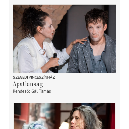
SZEGEDI PINCESZÍNHÁZ
Apátlanság
Rendező
Gál Tamás