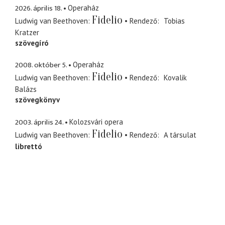
2026. április 18.
Operaház
Fidelio
Ludwig van Beethoven
Rendező
Tobias
Kratzer
szövegíró
2008. október 5.
Operaház
Fidelio
Ludwig van Beethoven
Rendező
Kovalik
Balázs
szövegkönyv
2003. április 24.
Kolozsvári opera
Fidelio
Ludwig van Beethoven
Rendező
A társulat
librettó