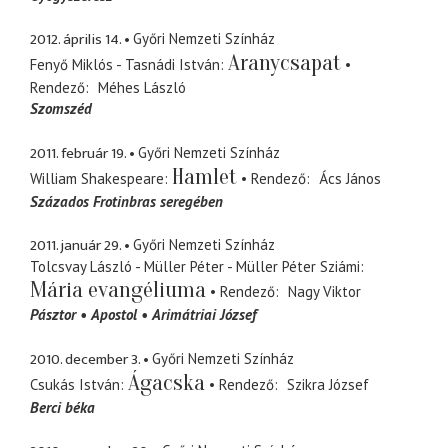
2012. április 14.
Győri Nemzeti Színház
Aranycsapat
Fenyő Miklós - Tasnádi István
Rendező
Méhes László
Szomszéd
2011. február 19.
Győri Nemzeti Színház
Hamlet
William Shakespeare
Rendező
Ács János
Százados Frotinbras seregében
2011. január 29.
Győri Nemzeti Színház
Tolcsvay László - Müller Péter - Müller Péter Sziámi
Mária evangéliuma
Rendező
Nagy Viktor
Pásztor
Apostol
Arimátriai József
2010. december 3.
Győri Nemzeti Színház
Ágacska
Csukás István
Rendező
Szikra József
Berci béka