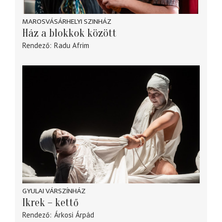
MAROSVÁSÁRHELYI SZINHÁZ
Ház a blokkok között
Rendező
Radu Afrim
GYULAI VÁRSZÍNHÁZ
Ikrek – kettő
Rendező
Árkosi Árpád