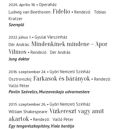
2026. április 18.
Operaház
Fidelio
Ludwig van Beethoven
Rendező
Tobias
Kratzer
Szereplő
2022. július 1.
Gyulai Várszínház
Mindenkinek mindene – Apor
Dér András
Vilmos
Rendező
Dér András
Jung doktor
2016. szeptember 24.
Győri Nemzeti Színház
Farkasok és bárányok
Osztrovszkij
Rendező
Valló Péter
Pavlin Szávelics
Murzaveckaja udvarmestere
2015. szeptember 26.
Győri Nemzeti Színház
Vízkereszt vagy amit
William Shakespeare
akartok
Rendező
Valló Péter
Egy tengerészkapitány
Viola barátja