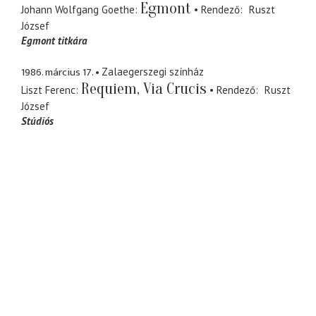
Egmont
Johann Wolfgang Goethe
Rendező
Ruszt
József
Egmont titkára
1986. március 17.
Zalaegerszegi színház
Requiem, Via Crucis
Liszt Ferenc
Rendező
Ruszt
József
Stúdiós