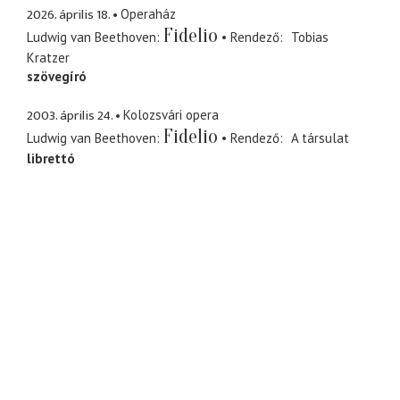
2026. április 18.
Operaház
Fidelio
Ludwig van Beethoven
Rendező
Tobias
Kratzer
szövegíró
2003. április 24.
Kolozsvári opera
Fidelio
Ludwig van Beethoven
Rendező
A társulat
librettó