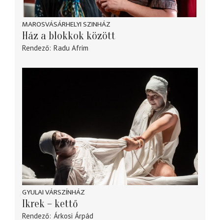
MAROSVÁSÁRHELYI SZINHÁZ
Ház a blokkok között
Rendező
Radu Afrim
GYULAI VÁRSZÍNHÁZ
Ikrek – kettő
Rendező
Árkosi Árpád