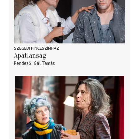
SZEGEDI PINCESZÍNHÁZ
Apátlanság
Rendező
Gál Tamás