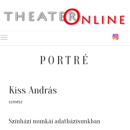
Toggle main menu visibility
PORTRÉ
Kiss András
színész
Színházi munkái adatbázisunkban