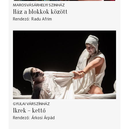
MAROSVÁSÁRHELYI SZINHÁZ
Ház a blokkok között
Rendező
Radu Afrim
GYULAI VÁRSZÍNHÁZ
Ikrek – kettő
Rendező
Árkosi Árpád