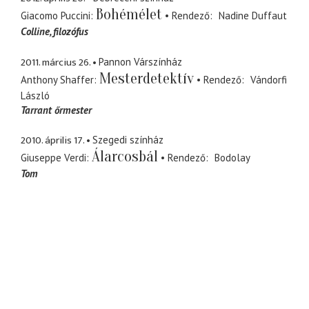
Bohémélet
Giacomo Puccini
Rendező
Nadine Duffaut
Colline
filozófus
2011. március 26.
Pannon Várszínház
Mesterdetektív
Anthony Shaffer
Rendező
Vándorfi
László
Tarrant őrmester
2010. április 17.
Szegedi színház
Álarcosbál
Giuseppe Verdi
Rendező
Bodolay
Tom