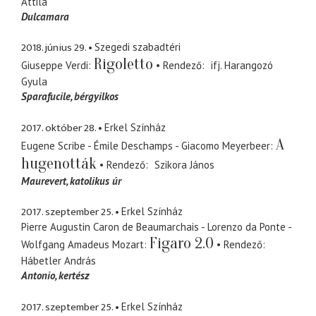
Attila
Dulcamara
2018. június 29.
Szegedi szabadtéri
Rigoletto
Giuseppe Verdi
Rendező
ifj. Harangozó
Gyula
Sparafucile
bérgyilkos
2017. október 28.
Erkel Színház
A
Eugene Scribe - Émile Deschamps - Giacomo Meyerbeer
hugenották
Rendező
Szikora János
Maurevert
katolikus úr
2017. szeptember 25.
Erkel Színház
Pierre Augustin Caron de Beaumarchais - Lorenzo da Ponte -
Figaro 2.0
Wolfgang Amadeus Mozart
Rendező
Hábetler András
Antonio
kertész
2017. szeptember 25.
Erkel Színház