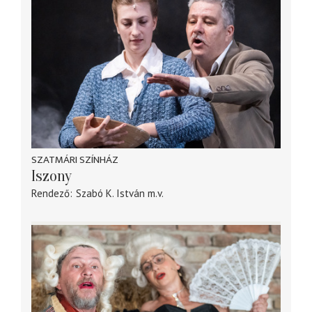
SZATMÁRI SZÍNHÁZ
Iszony
Rendező
Szabó K. István
m.v.