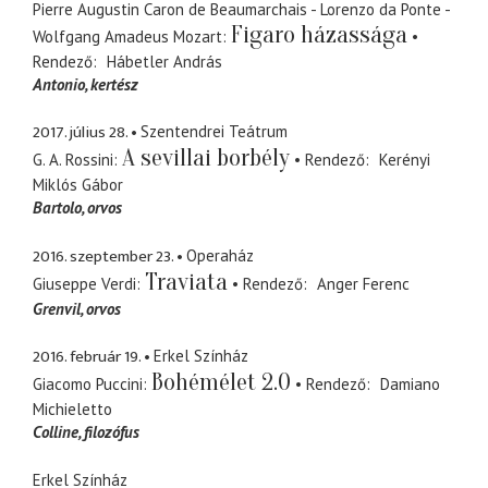
Pierre Augustin Caron de Beaumarchais - Lorenzo da Ponte -
Figaro házassága
Wolfgang Amadeus Mozart
Rendező
Hábetler András
Antonio
kertész
2017. július 28.
Szentendrei Teátrum
A sevillai borbély
G. A. Rossini
Rendező
Kerényi
Miklós Gábor
Bartolo
orvos
2016. szeptember 23.
Operaház
Traviata
Giuseppe Verdi
Rendező
Anger Ferenc
Grenvil
orvos
2016. február 19.
Erkel Színház
Bohémélet 2.0
Giacomo Puccini
Rendező
Damiano
Michieletto
Colline
filozófus
Erkel Színház