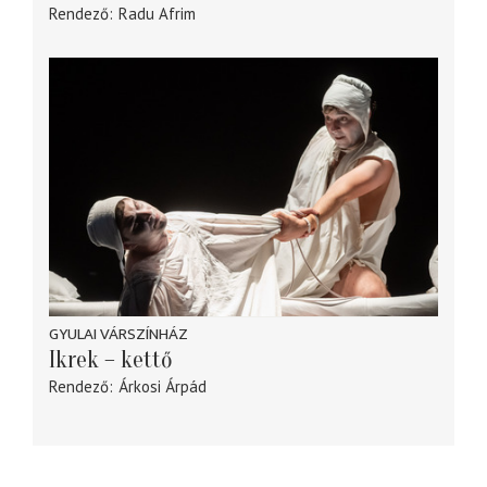
Rendező
Radu Afrim
GYULAI VÁRSZÍNHÁZ
Ikrek – kettő
Rendező
Árkosi Árpád