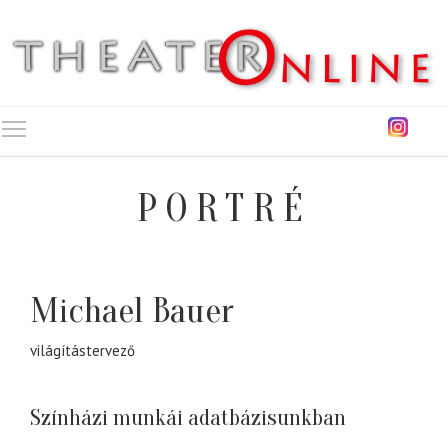
Toggle main menu visibility
PORTRÉ
Michael Bauer
világítástervező
Színházi munkái adatbázisunkban