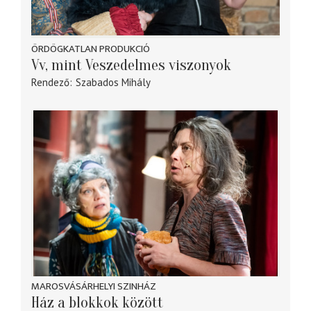
ÖRDÖGKATLAN PRODUKCIÓ
Vv, mint Veszedelmes viszonyok
Rendező
Szabados Mihály
MAROSVÁSÁRHELYI SZINHÁZ
Ház a blokkok között