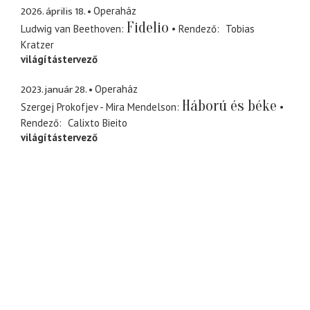
2026. április 18.
Operaház
Fidelio
Ludwig van Beethoven
Rendező
Tobias
Kratzer
világítástervező
2023. január 28.
Operaház
Háború és béke
Szergej Prokofjev - Mira Mendelson
Rendező
Calixto Bieito
világítástervező