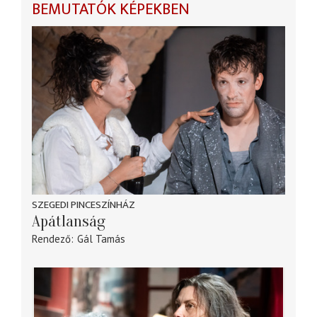
BEMUTATÓK KÉPEKBEN
SZEGEDI PINCESZÍNHÁZ
Apátlanság
Rendező
Gál Tamás