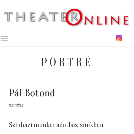
Toggle main menu visibility
PORTRÉ
Pál Botond
színész
Színházi munkái adatbázisunkban