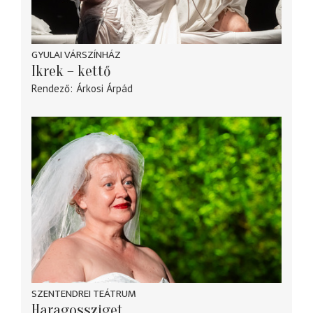
GYULAI VÁRSZÍNHÁZ
Ikrek – kettő
Rendező
Árkosi Árpád
SZENTENDREI TEÁTRUM
Haragossziget