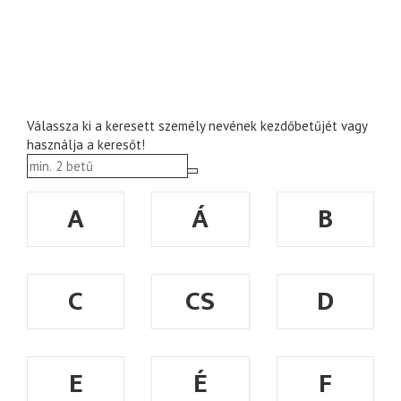
Válassza ki a keresett személy nevének kezdőbetűjét vagy
használja a keresőt!
A
Á
B
C
CS
D
E
É
F