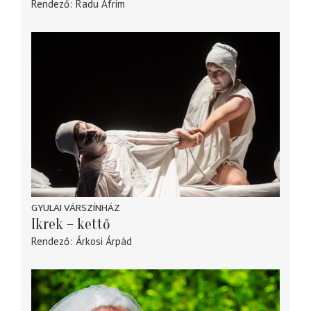
Rendező
Radu Afrim
GYULAI VÁRSZÍNHÁZ
Ikrek – kettő
Rendező
Árkosi Árpád