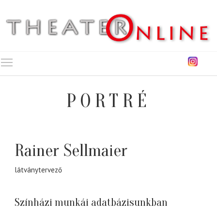
Toggle main menu visibility
PORTRÉ
Rainer Sellmaier
látványtervező
Színházi munkái adatbázisunkban