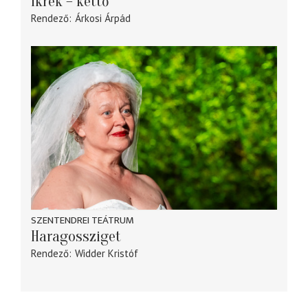
Ikrek – kettő
Rendező
Árkosi Árpád
SZENTENDREI TEÁTRUM
Haragossziget
Rendező
Widder Kristóf