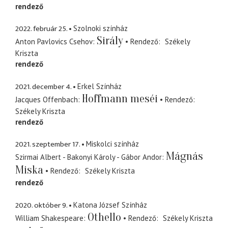
rendező
2022. február 25.
Szolnoki színház
Sirály
Anton Pavlovics Csehov
Rendező
Székely
Kriszta
rendező
2021. december 4.
Erkel Színház
Hoffmann meséi
Jacques Offenbach
Rendező
Székely Kriszta
rendező
2021. szeptember 17.
Miskolci színház
Mágnás
Szirmai Albert - Bakonyi Károly - Gábor Andor
Miska
Rendező
Székely Kriszta
rendező
2020. október 9.
Katona József Színház
Othello
William Shakespeare
Rendező
Székely Kriszta