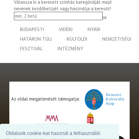
Válassza ki a keresett színház kategóriáját majd
nevének kezdőbetűjét vagy használja a keresőt!
BUDAPESTI
VIDÉKI
NYÁRI
HATÁRON TÚLI
KÜLFÖLDI
NEMZETISÉGI
FESZTIVÁL
INTÉZMÉNY
Az oldal megjelenését támogatja:
Oldalunk cookie-kat használ a felhasználói