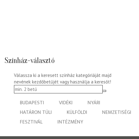
Színház-választó
Válassza ki a keresett színház kategóriáját majd
nevének kezdőbetűjét vagy használja a keresőt!
BUDAPESTI
VIDÉKI
NYÁRI
HATÁRON TÚLI
KÜLFÖLDI
NEMZETISÉGI
FESZTIVÁL
INTÉZMÉNY