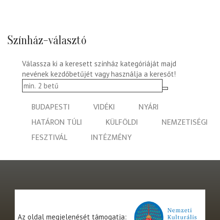
Színház-választó
Válassza ki a keresett színház kategóriáját majd
nevének kezdőbetűjét vagy használja a keresőt!
BUDAPESTI
VIDÉKI
NYÁRI
HATÁRON TÚLI
KÜLFÖLDI
NEMZETISÉGI
FESZTIVÁL
INTÉZMÉNY
Az oldal megjelenését támogatja: