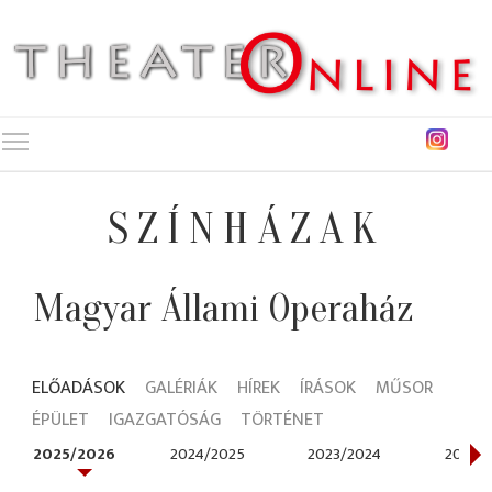
Toggle main menu visibility
SZÍNHÁZAK
Magyar Állami Operaház
ELŐADÁSOK
GALÉRIÁK
HÍREK
ÍRÁSOK
MŰSOR
ÉPÜLET
IGAZGATÓSÁG
TÖRTÉNET
2025/2026
2024/2025
2023/2024
2022/