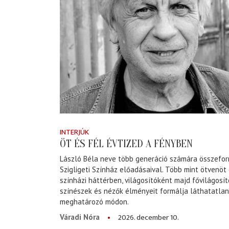
INTERJÚK
ÖT ÉS FÉL ÉVTIZED A FÉNYBEN
László Béla neve több generáció számára összeforr
Szigligeti Színház előadásaival. Több mint ötvenöt
színházi háttérben, világosítóként majd fővilágosí
színészek és nézők élményeit formálja láthatatlan
meghatározó módon.
2026. december 10.
Váradi Nóra